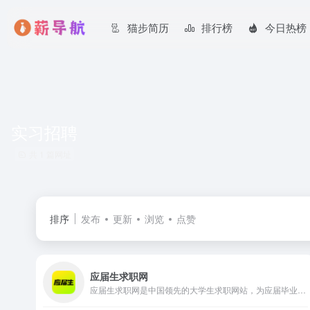
猫步简历
排行榜
今日热榜
实习招聘
共 1 篇网址
排序
发布
更新
浏览
点赞
应届生求职网
应届生求职网是中国领先的大学生求职网站，为应届毕业生提供大量校园招聘信息、兼职实习招聘信息以及校园宣讲会和校园招聘会信息，地区覆盖上海、北京、广州、深圳、武汉、南京、天津、成都等热门城市。