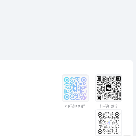
扫码加QQ群
扫码加微信