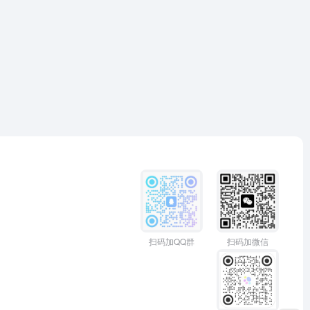
扫码加QQ群
扫码加微信