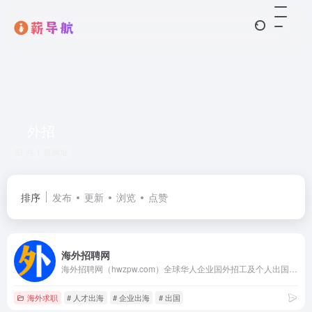
外招
共 1 篇网址
排序
发布
更新
浏览
点赞
海外招聘网
海外招聘网（hwzpw.com）全球华人企业国外招工及个人出国劳务海外就业劳务信息网,为外派企业及想要出国工作的朋友提供一站式求职外聘网。出国打工招聘网关键字：出国就业,出国务工,出国中介,出国劳务公司,出国劳务招工,驻外之家,海外就业,海外工作,外招,人才出海,企业出海,境外就业,出国劳务之家,驻外招聘,国外招聘,境外保险,劳务出国招聘,出国劳务招工,海外人才,出国工作签证等国际劳务业务。
海外求职
# 人才出海
# 企业出海
# 出国