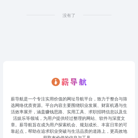
没有了
薪导航是一个专注实用价值的网址导航平台，致力于整合与筛
选网络优质资源。平台内容主要围绕职业发展、财富机遇与生
活效率展开，涵盖赚钱思路、实用工具、求职招聘信息以及生
活娱乐等领域，为用户提供经过整理的网站、软件与深度文
章。薪导航旨在成为用户探索机会、规划成长、丰富日常的可
靠起点，帮助在追求职业突破与生活品质的道路上，更高效地
获取有价值的信息与工具。