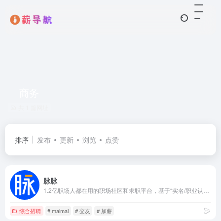
商务
共 1 篇网址
排序
发布
更新
浏览
点赞
脉脉
1.2亿职场人都在用的职场社区和求职平台，基于“实名/职业认证”和“人脉网络引擎”帮助职场人拓展人脉、交流合作、求职招聘，收获更多机遇。
综合招聘
# maimai
# 交友
# 加薪