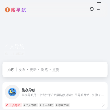
个人导航
共 1 篇网址
排序
发布
更新
浏览
点赞
柒夜导航
柒夜导航是一个专注于在线网站资源索引的导航网站，汇聚了很多日常使用的黑科技工具网站利器，提高我们的上网体验！
工具导航
# 个人书签
# 个人导航
# 导航书签