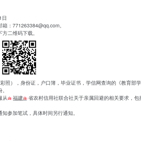
1日
1263384@qq.com。
下方二维码下载。
彩照），身份证，户口簿，毕业证书，学信网查询的《教育部学
份。
服从
福建
省农村信用社联合社关于亲属回避的相关要求，包
知参加笔试，具体时间另行通知。