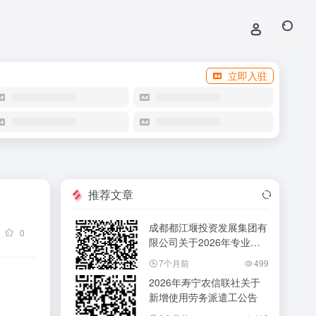
立即入驻
推荐文章
成都都江堰投资发展集团有
0
限公司关于2026年专业技
能岗位人员招聘的公告
7个月前
499
2026年寿宁农信联社关于
新增使用劳务派遣工公告