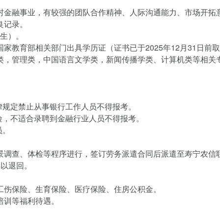
金融事业，有较强的团队合作精神、人际沟通能力、市场开拓
良记录。
出生）。
育部相关部门出具学历证（证书已于2025年12月31日前
，管理类，中国语言文学类，新闻传播学类、计算机类等相关
规定禁止从事银行工作人员不得报考。
，不适合录聘到金融行业人员不得报考。
员。
调查、体检等程序进行，签订劳务派遣合同后派遣至寿宁农信
予以退回。
伤保险、生育保险、医疗保险、住房公积金。
培训等福利待遇。