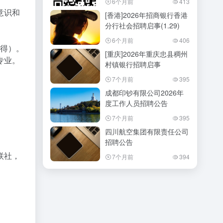
6个月前
413
意识和
[香港]2026年招商银行香港
分行社会招聘启事(1.29)
6个月前
406
取得）。
[重庆]2026年重庆忠县稠州
专业。
村镇银行招聘启事
7个月前
395
成都印钞有限公司2026年
度工作人员招聘公告
7个月前
395
四川航空集团有限责任公司
招聘公告
联社，
7个月前
394