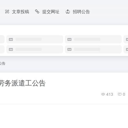
文章投稿
提交网址
招聘公告
公告
用劳务派遣工公告
413
0