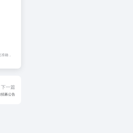
息准确，
下一篇
习招募公告