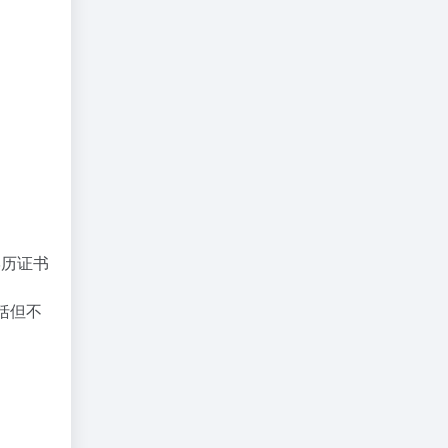
历证书
括但不