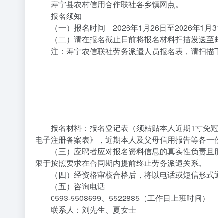
寿宁县农村信用合作联社各乡镇网点。
报名须知
（一）报名时间：2026年1月26日至2026年1月3
（二）请在报名截止日前将报名材料扫描发送至邮箱：77
注：寿宁农信联社劳务派遣人员报名表，请扫描
报名材料：报名登记表（须粘贴本人近期1寸免冠
电子注册备案表》，近期本人及父母信用报告等各一
（三）应聘者应对报名资料信息的真实性负责且
限于按照要求在合同期内提前终止劳务派遣关系。
（四）经资格审核合格后，将以电话或短信形式通
（五）咨询电话：
0593-5508699、5522885（工作日上班时间）
联系人：刘先生、夏女士