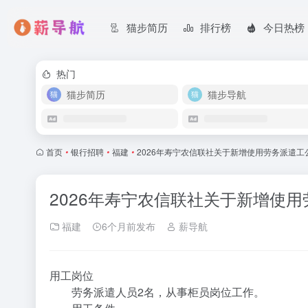
猫步简历
排行榜
今日热榜
热门
猫步简历
猫步导航
首页
•
银行招聘
•
福建
•
2026年寿宁农信联社关于新增使用劳务派遣工
2026年寿宁农信联社关于新增使
福建
6个月前发布
薪导航
用工岗位
劳务派遣人员2名，从事柜员岗位工作。