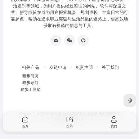
活娱乐等领域，为用户提供经过整理的网站、软件与深度文
章。薪导航旨在成为用户探索机会、规划成长、丰富日常的可
靠起点，帮助在追求职业突破与生活品质的道路上，更高效地
获取有价值的信息与工具。
相关产品
友链申请
免责声明
关于我们
猫步简历
猫步导航
猫步工具箱
Copyright © 2026
薪导航 - 你的职业与生活导航专家
蜀ICP备
2020034752号-5
首页
投稿
我的