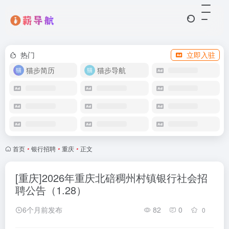
热门
立即入驻
猫步简历
猫步导航
首页
•
银行招聘
•
重庆
•
正文
[重庆]2026年重庆北碚稠州村镇银行社会招
聘公告（1.28）
6个月前发布
82
0
0