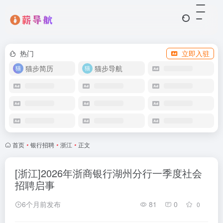
热门
立即入驻
猫步简历
猫步导航
首页
•
银行招聘
•
浙江
•
正文
[浙江]2026年浙商银行湖州分行一季度社会
招聘启事
6个月前发布
81
0
0