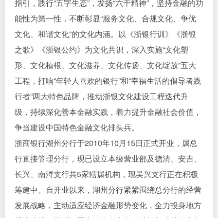
指引，践行“五字生态”，发扬“六干精神”，坚持金融的功
能性为第一性，不断彰显“服务文化、合规文化、争优
文化、和谐文化”的文化内涵。以《浙银行训》《浙银
之歌》《浙银公约》为文化共识，深入实施“文化塑
形、文化植根、文化滋养、文化传扬、文化绽放”五大
工程，打响“年轻人喜欢的银行”和“幸福生活的倡导者践
行者”两大特色品牌，推动浙银文化建设工程迭代升
级，持续深化善本金融实践，着力提升金融社会价值，
争当建设中国特色金融文化排头兵。
浙商银行湖州分行于2010年10月15日正式开业，属总
行直接管理分行，现已设立本级营业部及德清、安吉、
长兴、南浔支行共5家辖属机构，现吴兴支行正在积极
筹建中。自开业以来，湖州分行紧紧围绕总分行的经营
发展战略，主动适应经济金融形势变化，全力投身地方