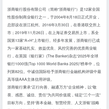
浙商银行股份有限公司（简称“浙商银行”）是12家全国
性股份制商业银行之一，于2004年8月18日正式开业，
总部设在浙江杭州。2016年3月30日，在香港联交所上
市；2019年11月26日，在上海证券交易所上市，系全
国第13家“A+H”上市银行。经多年发展，浙商银行已成
为一家基础扎实、效益优良、风控完善的优质商业银
行，在英国《银行家》(The Banker)杂志“2025年全球
银行1000强(Top 1000 World Banks 2025)”榜单中，位
列第82位。中诚信国际给予浙商银行金融机构评级中最
高等级AAA主体信用评级。
浙商银行秉承“正行向善、融通万方”企业精神，以“敬
畏、感恩、诚信、责任”为共同价值观，锚定“三个一流”
目标方向，坚持“善本金融、智慧经营、人文浙银”战略