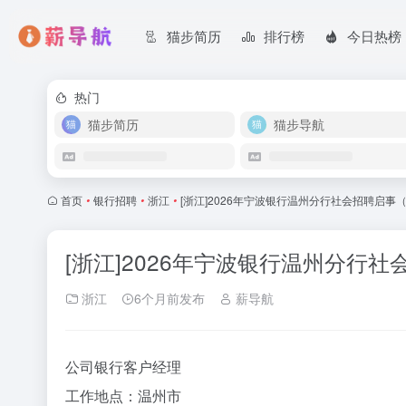
猫步简历
排行榜
今日热榜
热门
猫步简历
猫步导航
首页
•
银行招聘
•
浙江
•
[浙江]2026年宁波银行温州分行社会招聘启事
[浙江]2026年宁波银行温州分行社
浙江
6个月前发布
薪导航
公司银行客户经理
工作地点：温州市