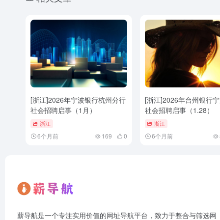
[浙江]2026年宁波银行杭州分行
[浙江]2026年台州银行
社会招聘启事（1月）
社会招聘启事（1.28）
浙江
浙江
6个月前
169
0
6个月前
薪导航是一个专注实用价值的网址导航平台，致力于整合与筛选网