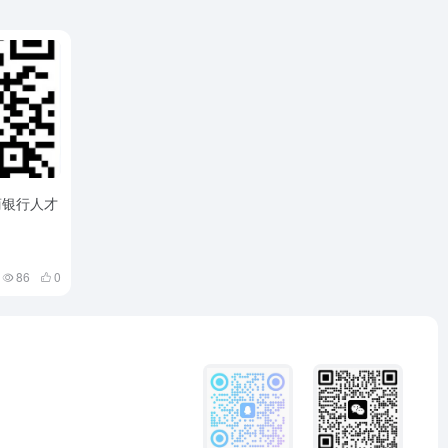
农商银行人才
86
0