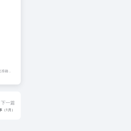
息准确，
下一篇
事（1月）