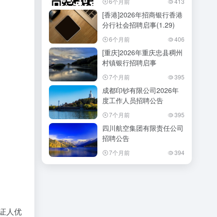
6个月前
413
[香港]2026年招商银行香港
分行社会招聘启事(1.29)
6个月前
406
[重庆]2026年重庆忠县稠州
村镇银行招聘启事
7个月前
395
成都印钞有限公司2026年
度工作人员招聘公告
7个月前
395
四川航空集团有限责任公司
招聘公告
7个月前
394
持证人优