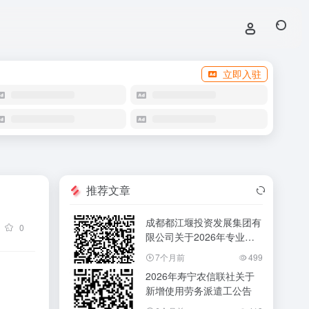
立即入驻
推荐文章
成都都江堰投资发展集团有
0
限公司关于2026年专业技
能岗位人员招聘的公告
7个月前
499
2026年寿宁农信联社关于
新增使用劳务派遣工公告