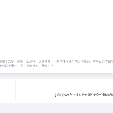
不限于文字、数据、观点等）仅供参考，不构成任何决策或行动建议。本平台力求信
接或间接责任。用户据此操作，风险自担。
[浙江]2026年宁波银行台州分行社会招聘启